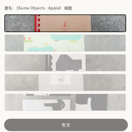
書名
: 《Some Objects : Apple》 線圈
售完