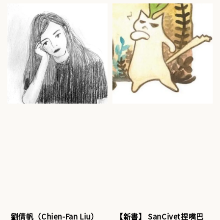
劉倩帆（Chien-Fan Liu）
【新書】 SanCivet捏嘴巴