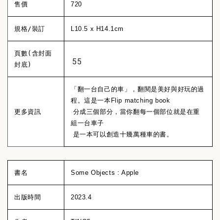
售價
720
規格/裝訂
L10.5 x H14.1cm
頁數(含封面
55
封底)
「翻一台自己的車」，翻閱是美好與好玩的過
程。這是一本Flip matching book
更多資訊
分成三個部分，當你翻每一個部位就是在重
組一台車子
是一本可以創造十幾萬種車的書。
書名
Some Objects : Apple
出版時間
2023.4