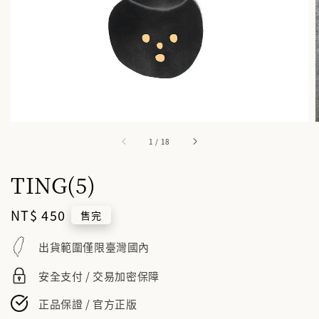
1
/
18
TING(5)
Regular
NT$ 450
售完
price
出貨範圍僅限臺灣國內
安全支付 / 交易加密保障
正品保證 / 官方正版