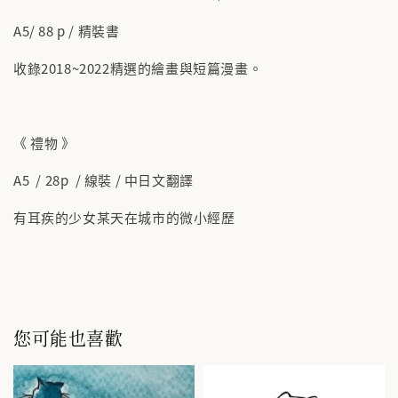
A5/ 88 p / 精裝書
收錄2018~2022精選的繪畫與短篇漫畫。
《 禮物 》
A5 / 28p / 線裝 / 中日文翻譯
有耳疾的少女某天在城市的微小經歷
您可能也喜歡