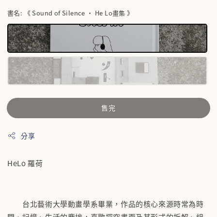
書名
: 《 Sound of Silence • He Lo畫集 》
售完
分享
HeLo 羅荷
台北藝術大學動畫學系畢業，作品的核心來源時常為時
間、記憶、生活的塵埃，喜歡探究畫面及其形式的拆解、組