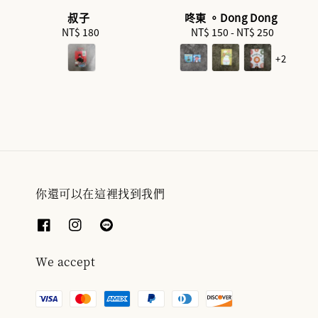
叔子
咚東 。Dong Dong
NT$ 180
Regular
NT$ 150
-
Regular
NT$ 250
price
price
+2
你還可以在這裡找到我們
We accept