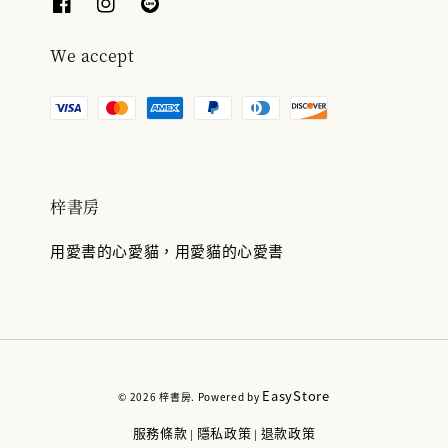
We accept
梓書房
用愛書的心愛貓，用愛貓的心愛書
EasyStore
© 2026 梓書房. Powered by
服務條款
隱私政策
退款政策
|
|