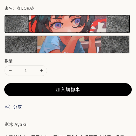
書名
: 《FLORA》
數量
加入購物車
分享
彩木 Ayakii