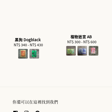
植物迷宮 AB
黑狗 Dogblack
NT$ 300
-
Regular
NT$ 600
NT$ 340
-
Regular
NT$ 430
price
price
你還可以在這裡找到我們