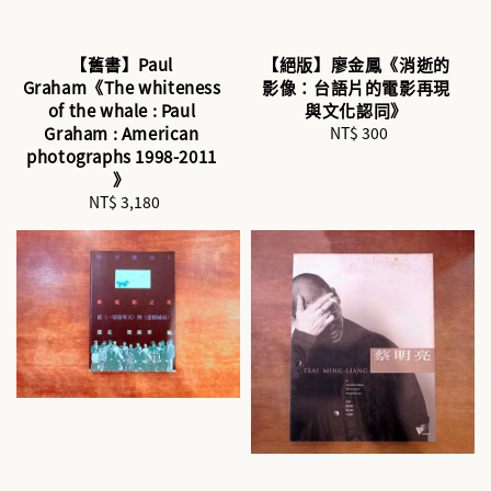
【舊書】Paul
【絕版】廖金鳳《消逝的
Graham《The whiteness
影像：台語片的電影再現
of the whale : Paul
與文化認同》
Graham : American
NT$ 300
Regular
photographs 1998-2011
price
》
NT$ 3,180
Regular
price