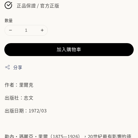
正品保證 / 官方正版
數量
加入購物車
分享
作者：里爾克
出版社：志文
出版日期：1972/03
勒內‧瑪麗亞‧里爾（1875—1926），20世紀最有影響的德