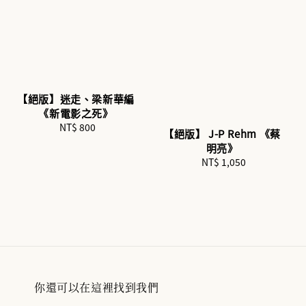
【絕版】迷走、梁新華編
《新電影之死》
NT$ 800
Regular
【絕版】 J-P Rehm 《蔡
price
明亮》
NT$ 1,050
Regular
price
你還可以在這裡找到我們