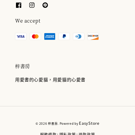
We accept
梓書房
用愛書的心愛貓，用愛貓的心愛書
EasyStore
© 2026 梓書房. Powered by
服務條款
隱私政策
退款政策
|
|