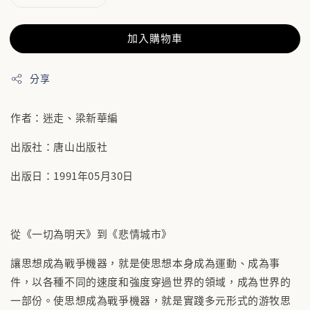
加入購物車
分享
作者：迷走、梁新華編
出版社：唐山出版社
出版日：1991年05月30日
從《一切為明天》到《悲情城市》
讓思想成為戰爭機器，就是使思想本身成為運動、成為事
件，以各種不同的速度和強度穿過世界的領域，成為世界的
一部份。使思想成為戰爭機器，就是實踐多元形式的游牧思