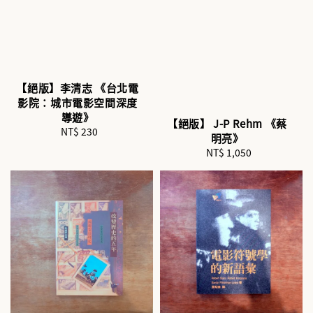
【絕版】李清志 《台北電
影院：城市電影空間深度
導遊》
【絕版】 J-P Rehm 《蔡
NT$ 230
Regular
明亮》
price
NT$ 1,050
Regular
price