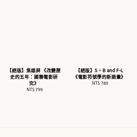
【絕版】焦雄屏 《改變歷
【絕版】S，B and F-L
史的五年：國聯電影研
《電影符號學的新語彙》
究》
NT$ 780
Regular
NT$ 799
Regular
price
price