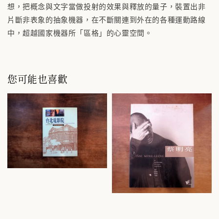
想，把概念與文字當做投射的效果與釋放的量子，裝置出非
片斷非表象的抽象機器，在不斷關連到外在的各種運動路線
中，超越國家機器所「區格」的心靈空間。
您可能也喜歡