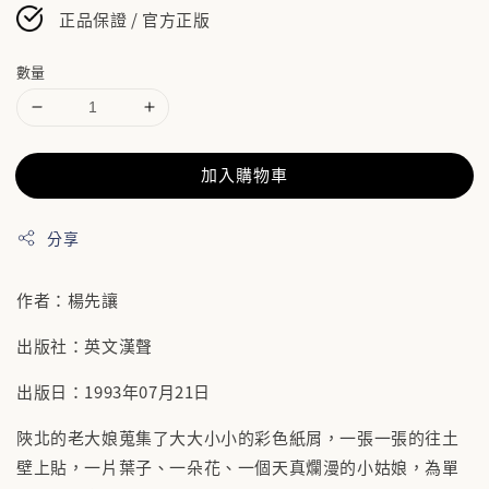
正品保證 / 官方正版
數量
加入購物車
分享
作者：楊先讓
出版社：英文漢聲
出版日：1993年07月21日
陜北的老大娘蒐集了大大小小的彩色紙屑，一張一張的往土
壁上貼，一片葉子、一朵花、一個天真爛漫的小姑娘，為單