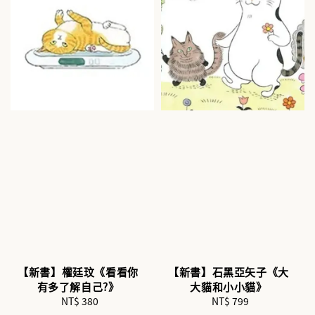
【新書】權廷玟《看看你
【新書】石黑亞矢子《大
有多了解自己?》
大貓和小小貓》
NT$ 380
Regular
NT$ 799
Regular