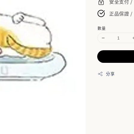
安全支付 
正品保證 /
數量
分享