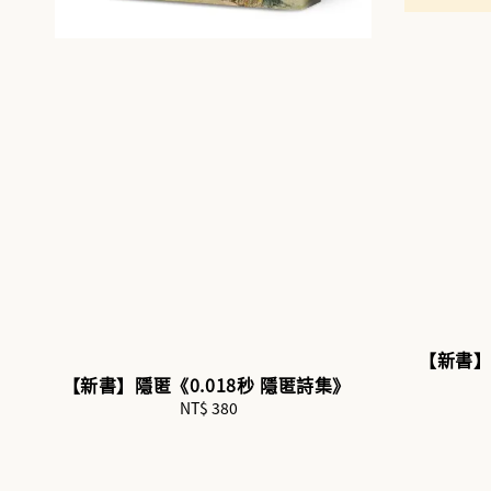
【新書
【新書】隱匿《0.018秒 隱匿詩集》
NT$ 380
Regular
price