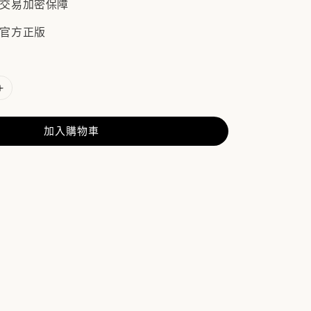
/ 交易加密保障
 官方正版
加入購物車