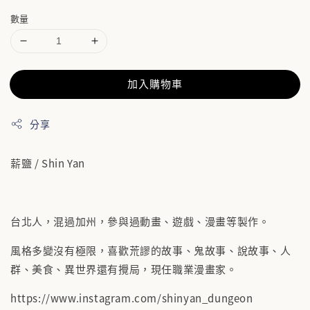
數量
加入購物車
分享
薪鹽 / Shin Yan
台北人，混過加州，參與過動畫、遊戲、漫畫等製作。
風格多變沒有極限，喜歡荒謬的故事、鬼故事、說故事、人
群、美食、異世界還有攪局，現任職業漫畫家。
https://www.instagram.com/shinyan_dungeon