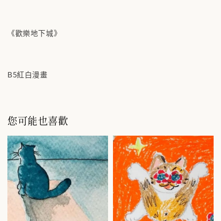
《歡樂地下城》
B5紅白漫畫
您可能也喜歡