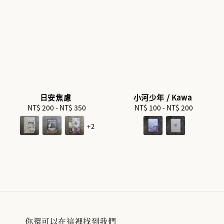
日安焦慮
小河少年 / Kawa
NT$ 200
-
Regular
NT$ 350
NT$ 100
-
Regular
NT$ 200
price
price
+2
你還可以在這裡找到我們