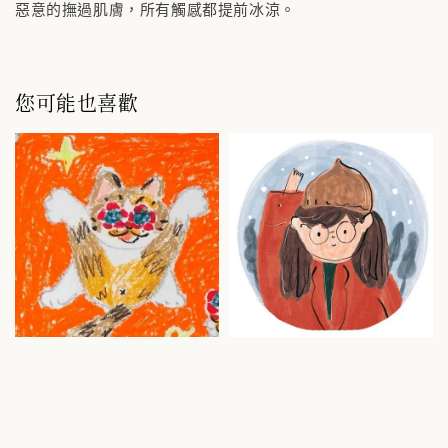
惡意的撫過肌膚，所有觸感都提前冰涼。
您可能也喜歡