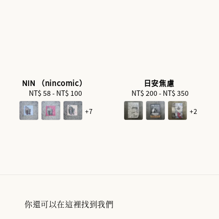
NIN （nincomic）
日安焦慮
NT$ 58
-
NT$ 100
Regular
NT$ 200
-
Regular
NT$ 350
price
price
+7
+2
你還可以在這裡找到我們