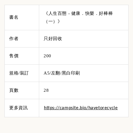
《人生百態 - 健康．快樂．好棒棒
書名
（一）》
作者
只好回收
售價
200
規格/裝訂
A5/左翻/黑白印刷
頁數
28
更多資訊
https://campsite.bio/havetorecycle