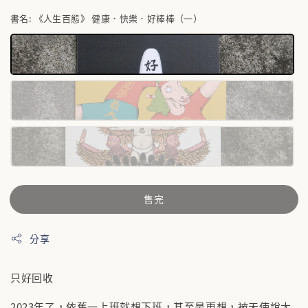
書名
: 《人生百態》 健康．快樂．好棒棒（一）
售完
分享
只好回收
2023年了，依舊一上班就想下班，甚至是更想，被天使說太