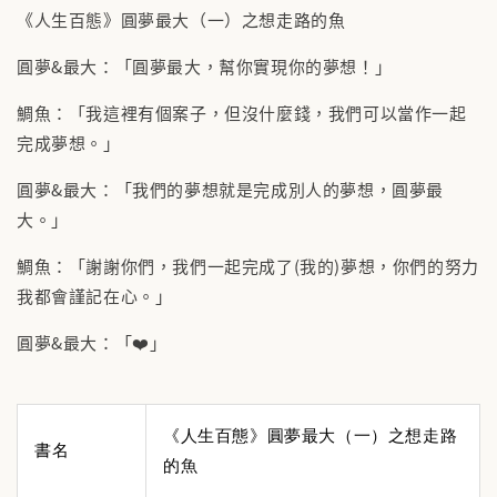
《人生百態》圓夢最大（一）之想走路的魚
圓夢&最大：「圓夢最大，幫你實現你的夢想！」
鯛魚：「我這裡有個案子，但沒什麼錢，我們可以當作一起
完成夢想。」
圓夢&最大：「我們的夢想就是完成別人的夢想，圓夢最
大。」
鯛魚：「謝謝你們，我們一起完成了(我的)夢想，你們的努力
我都會謹記在心。」
圓夢&最大：「❤️」
《人生百態》圓夢最大（一）之想走路
書名
的魚