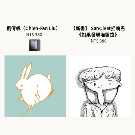
劉倩帆（Chien-Fan Liu）
【新書】 SanCivet捏嘴巴
NT$ 380
Regular
《如果發現喵德拉》
price
NT$ 380
Regular
price