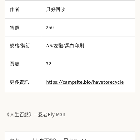
作者
只好回收
售價
250
規格/裝訂
A5/左翻/黑白印刷
頁數
32
更多資訊
https://campsite.bio/havetorecycle
《人生百態》—忍者Fly Man