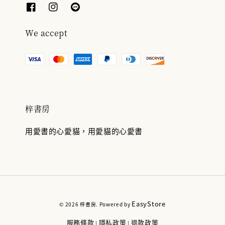
We accept
梓書房
用愛書的心愛貓，用愛貓的心愛書
EasyStore
© 2026 梓書房. Powered by
服務條款
隱私政策
退款政策
|
|