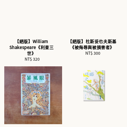
【絕版】William
【絕版】杜斯妥也夫斯基
Shakespeare《利查三
《被侮辱與被損害者》
世》
NT$ 300
Regular
NT$ 320
Regular
price
price