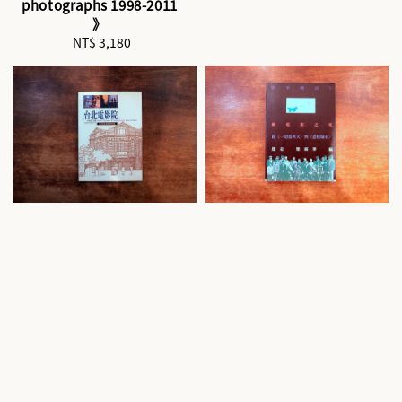
photographs 1998-2011
》
NT$ 3,180
Regular
price