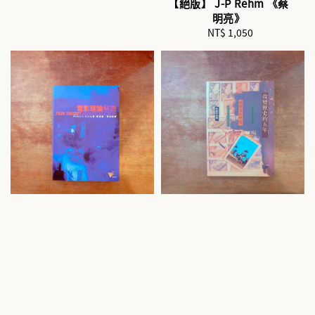
【絕版】 J-P Rehm 《蔡
明亮》
NT$ 1,050
Regular
price