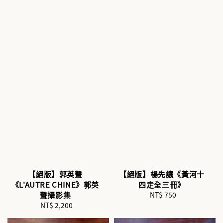
【絕版】郭英聲
【絕版】楊先讓《黃河十
《L'AUTRE CHINE》郭英
四走全三冊》
聲攝影集
NT$ 750
Regular
NT$ 2,200
Regular
price
price