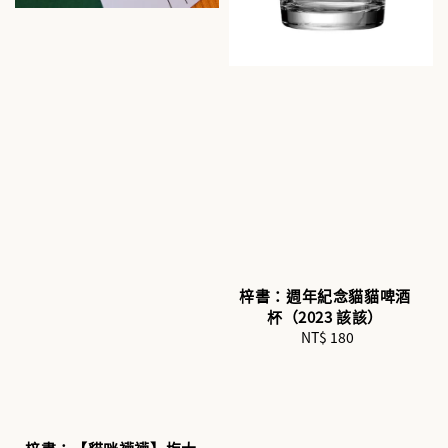
梓書：週年紀念貓貓啤酒
杯（2023 該該）
NT$ 180
Regular
price