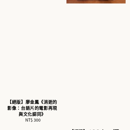
【絕版】廖金鳳《消逝的
影像：台語片的電影再現
與文化認同》
NT$ 300
Regular
price