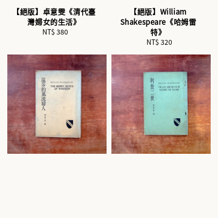
【絕版】卓意雯《清代臺
【絕版】William
灣婦女的生活》
Shakespeare《哈姆雷
NT$ 380
Regular
特》
price
NT$ 320
Regular
price