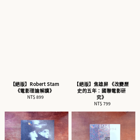
【絕版】Robert Stam
【絕版】焦雄屏 《改變歷
《電影理論解讀》
史的五年：國聯電影研
NT$ 899
Regular
究》
price
NT$ 799
Regular
price