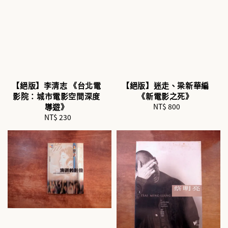
【絕版】李清志 《台北電
【絕版】迷走、梁新華編
影院：城市電影空間深度
《新電影之死》
導遊》
NT$ 800
Regular
NT$ 230
Regular
price
price