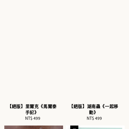
【絕版】里爾克《馬爾泰
【絕版】湖南蟲《一起移
手記》
動》
NT$ 499
Regular
NT$ 499
Regular
price
price