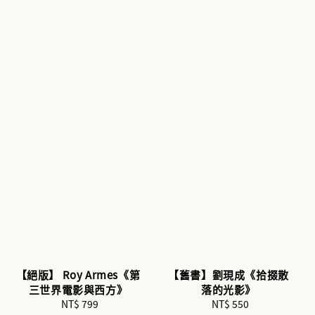
【絕版】 Roy Armes《第
【舊書】劉現成《拾掇散
三世界電影與西方》
落的光影》
NT$ 799
Regular
NT$ 550
Regular