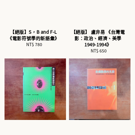
【絕版】S，B and F-L
【絕版】 盧非易 《台灣電
《電影符號學的新語彙》
影：政治、經濟、美學
NT$ 780
Regular
1949-1994》
price
NT$ 650
Regular
price