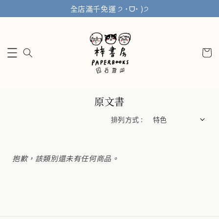
全店滿千免運 ੭ ˙ᗜ˙ )੭
原文書
排列方式 :
抱歉，該類別還未有任何商品。